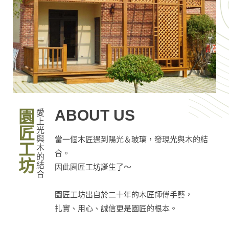
ABOUT US
園匠工坊
愛上光與木的結合
當一個木匠遇到陽光＆玻璃，發現光與木的結
合。
因此園匠工坊誕生了～
園匠工坊出自於二十年的木匠師傅手藝，
扎實、用心、誠信更是園匠的根本。