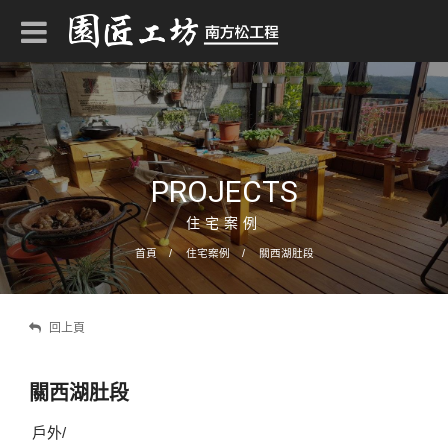
PROJECTS
住宅案例
首頁
住宅案例
關西湖肚段
回上頁
關西湖肚段
戶外/