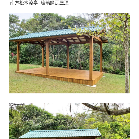
南方松木涼亭 -琉璃鋼瓦屋頂