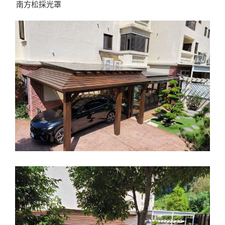
南方松採光罩