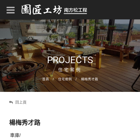
PROJECTS
住宅案例
首頁
住宅案例
楊梅秀才路
回上頁
楊梅秀才路
車庫/