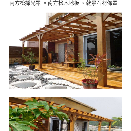
南方松採光罩 。南方松木地板 。乾景石材佈置