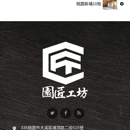
桃園新埔10街
335桃園市大溪區埔頂路二段515號