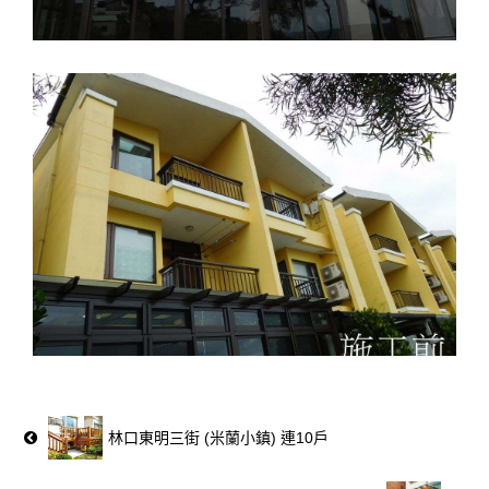
林口東明三街 (米蘭小鎮) 連10戶