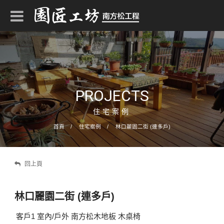
PROJECTS
住宅案例
首頁
住宅案例
林口麗園二街 (連多戶)
回上頁
林口麗園二街 (連多戶)
客戶1 室內/戶外 南方松木地板 木桌椅