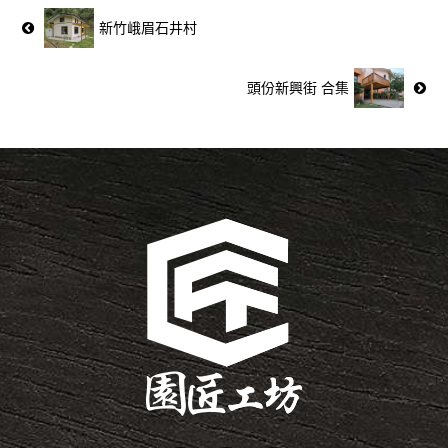
新竹峨眉石井村
頭份新興街 合集