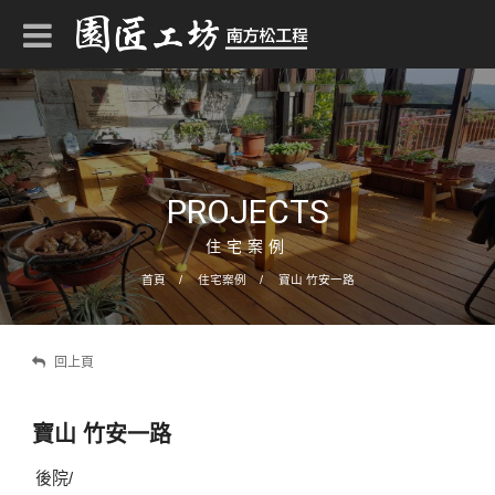
PROJECTS
住宅案例
首頁
住宅案例
寶山 竹安一路
回上頁
寶山 竹安一路
後院/