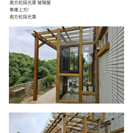
南方松採光罩 玻璃屋
車庫上方/
南方松採光罩