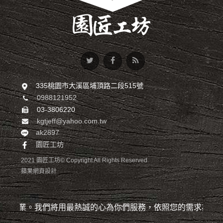
335桃園市大溪區埔頂路二段515號
0988121952
03-3806220
kgtjeff@yahoo.com.tw
ak2897
園匠工坊
2021 園匠工坊© Copyright All Rights Reserved
蘋果網頁設計
的專業。我們將用最熱誠的心為你們服務，依照您的需求為您量身