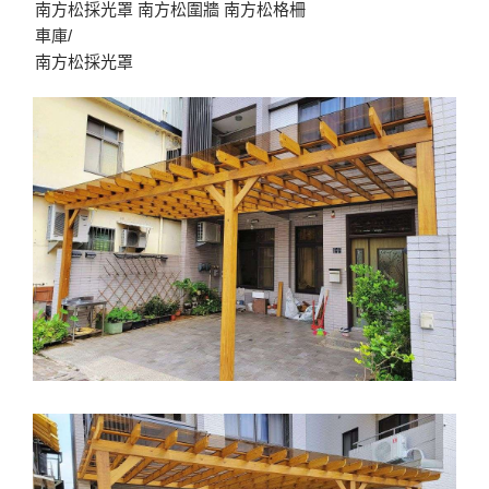
南方松採光罩 南方松圍牆 南方松格柵
車庫/
南方松採光罩