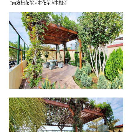
#南方松花架 #木花架 #木棚架