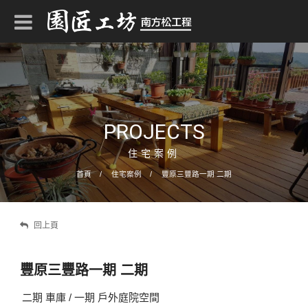
PROJECTS
住宅案例
首頁
住宅案例
豐原三豐路一期 二期
回上頁
豐原三豐路一期 二期
二期 車庫 / 一期 戶外庭院空間